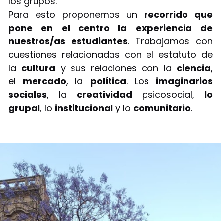
los grupos.
Para esto proponemos un
recorrido que
pone en el centro la experiencia de
nuestros/as estudiantes
. Trabajamos con
cuestiones relacionadas con el estatuto de
la
cultura
y sus relaciones con la
ciencia
,
el
mercado
, la
política
. Los
imaginarios
sociales
, la
creatividad
psicosocial,
lo
grupal
, lo
institucional
y lo
comunitario
.