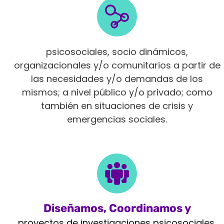
Intervenimos en diferentes ámbitos
psicosociales, socio dinámicos,
organizacionales y/o comunitarios a partir de
las necesidades y/o demandas de los
mismos; a nivel público y/o privado; como
también en situaciones de crisis y
emergencias sociales.
Diseñamos, Coordinamos y
Monitoreamos
proyectos de investigaciones psicosociales,