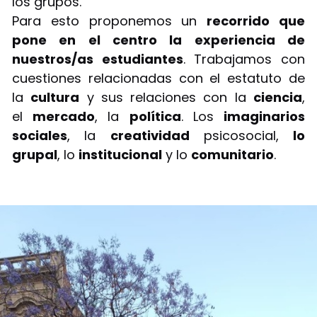
los grupos.
Para esto proponemos un
recorrido que
pone en el centro la experiencia de
nuestros/as estudiantes
. Trabajamos con
cuestiones relacionadas con el estatuto de
la
cultura
y sus relaciones con la
ciencia
,
el
mercado
, la
política
. Los
imaginarios
sociales
, la
creatividad
psicosocial,
lo
grupal
, lo
institucional
y lo
comunitario
.