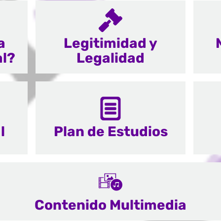
a
Legitimidad y
al?
Legalidad
l
Plan de Estudios
Contenido Multimedia