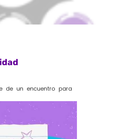
idad
te de un encuentro para