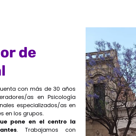
ior de
l
l cuenta con más de 30 años
eradores/as en Psicología
onales especializados/as en
s en los grupos.
que pone en el centro la
antes
. Trabajamos con