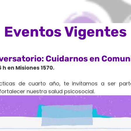
Eventos Vigentes
versatorio: Cuidarnos en Comun
6 h en Misiones 1570.
ticas de cuarto año, te invitamos a ser par
ortalecer nuestra salud psicosocial.