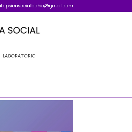
nfopsicosocialbahia@gmail.com
LABORATORIO