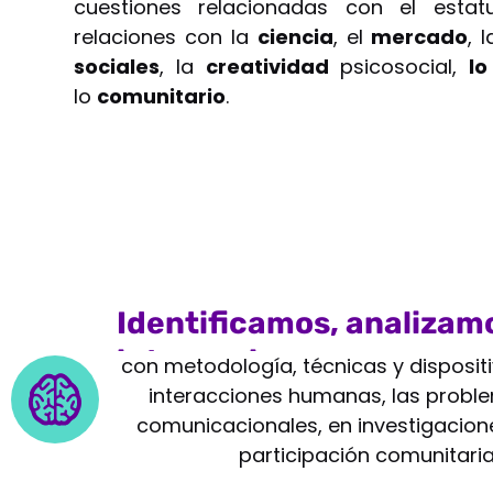
cuestiones relacionadas con el esta
relaciones con la
ciencia
, el
mercado
, 
sociales
, la
creatividad
psicosocial,
lo
lo
comunitario
.
Identificamos, analizam
intervenimos
con metodología, técnicas y disposit
interacciones humanas, las proble
comunicacionales, en investigacione
participación comunitaria