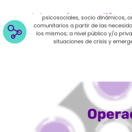
Intervenimos en diferen
psicosociales, socio dinámicos, o
comunitarios a partir de las neces
los mismos; a nivel público y/o pri
situaciones de crisis y emerg
Operad