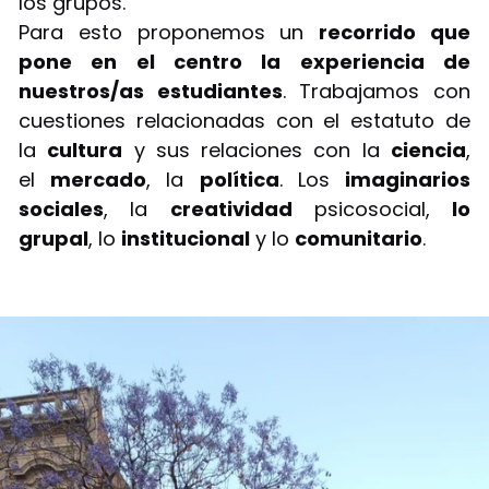
los grupos.
Para esto proponemos un
recorrido que
pone en el centro la experiencia de
nuestros/as estudiantes
. Trabajamos con
cuestiones relacionadas con el estatuto de
la
cultura
y sus relaciones con la
ciencia
,
el
mercado
, la
política
. Los
imaginarios
sociales
, la
creatividad
psicosocial,
lo
grupal
, lo
institucional
y lo
comunitario
.