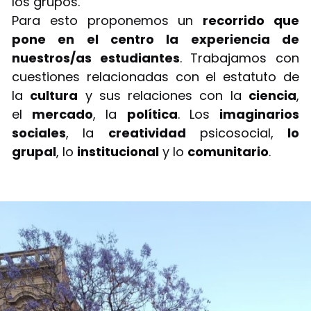
los grupos.
Para esto proponemos un
recorrido que
pone en el centro la experiencia de
nuestros/as estudiantes
. Trabajamos con
cuestiones relacionadas con el estatuto de
la
cultura
y sus relaciones con la
ciencia
,
el
mercado
, la
política
. Los
imaginarios
sociales
, la
creatividad
psicosocial,
lo
grupal
, lo
institucional
y lo
comunitario
.