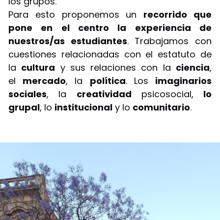
los grupos.
Para esto proponemos un
recorrido que
pone en el centro la experiencia de
nuestros/as estudiantes
. Trabajamos con
cuestiones relacionadas con el estatuto de
la
cultura
y sus relaciones con la
ciencia
,
el
mercado
, la
política
. Los
imaginarios
sociales
, la
creatividad
psicosocial,
lo
grupal
, lo
institucional
y lo
comunitario
.