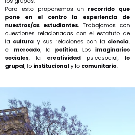
los grupos.
Para esto proponemos un
recorrido que
pone en el centro la experiencia de
nuestros/as estudiantes
. Trabajamos con
cuestiones relacionadas con el estatuto de
la
cultura
y sus relaciones con la
ciencia
,
el
mercado
, la
política
. Los
imaginarios
sociales
, la
creatividad
psicosocial,
lo
grupal
, lo
institucional
y lo
comunitario
.