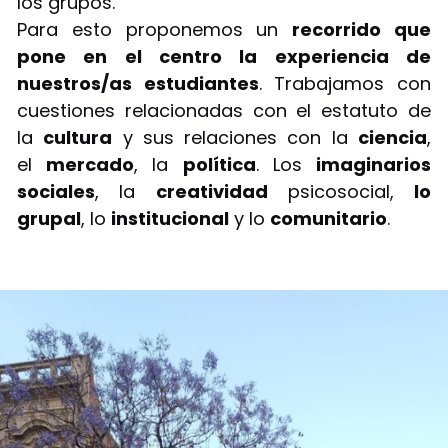
los grupos.
Para esto proponemos un
recorrido que
pone en el centro la experiencia de
nuestros/as estudiantes
. Trabajamos con
cuestiones relacionadas con el estatuto de
la
cultura
y sus relaciones con la
ciencia
,
el
mercado
, la
política
. Los
imaginarios
sociales
, la
creatividad
psicosocial,
lo
grupal
, lo
institucional
y lo
comunitario
.