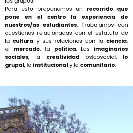
los grupos.
Para esto proponemos un
recorrido que
pone en el centro la experiencia de
nuestros/as estudiantes
. Trabajamos con
cuestiones relacionadas con el estatuto de
la
cultura
y sus relaciones con la
ciencia
,
el
mercado
, la
política
. Los
imaginarios
sociales
, la
creatividad
psicosocial,
lo
grupal
, lo
institucional
y lo
comunitario
.