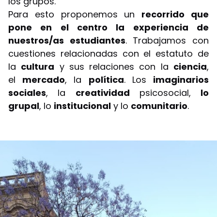
los grupos.
Para esto proponemos un
recorrido que
pone en el centro la experiencia de
nuestros/as estudiantes
. Trabajamos con
cuestiones relacionadas con el estatuto de
la
cultura
y sus relaciones con la
ciencia
,
el
mercado
, la
política
. Los
imaginarios
sociales
, la
creatividad
psicosocial,
lo
grupal
, lo
institucional
y lo
comunitario
.